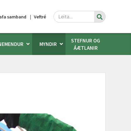
Leita
afa samband
Veftré
STEFNUR OG
NEMENDUR
MYNDIR
ÁÆTLANIR