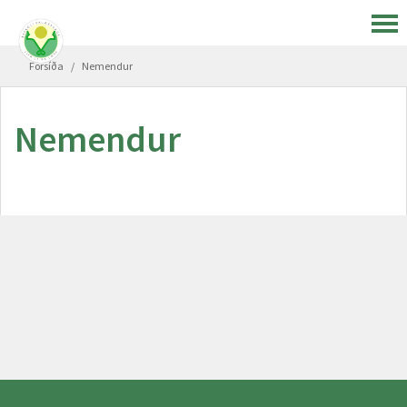
Forsíða
/
Nemendur
Nemendur