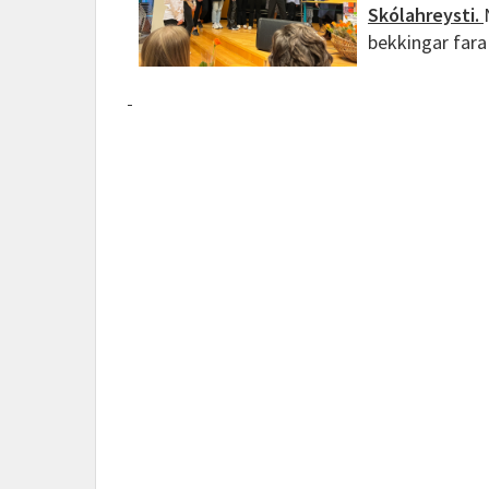
Skólahreysti.
bekkingar fara