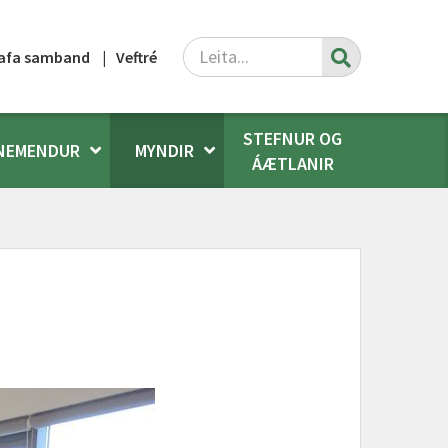
Leita
afa samband
Veftré
STEFNUR OG
NEMENDUR
MYNDIR
ÁÆTLANIR