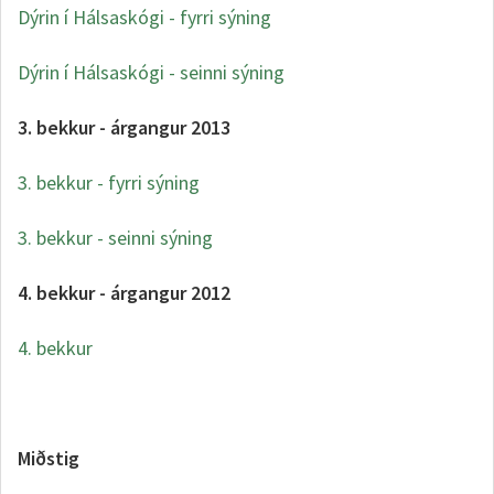
Dýrin í Hálsaskógi - fyrri sýning
Dýrin í Hálsaskógi - seinni sýning
3. bekkur - árgangur 2013
3. bekkur - fyrri sýning
3. bekkur - seinni sýning
4. bekkur - árgangur 2012
4. bekkur
Miðstig