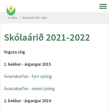
Forsíða
/
Skólaárið 2021-2022
Skólaárið 2021-2022
Yngsta stig
1. bekkur - árgangur 2015
Ávaxtakarfan - fyrri sýning
Ávaxtakarfan - seinni sýning
2. bekkur - árgangur 2014