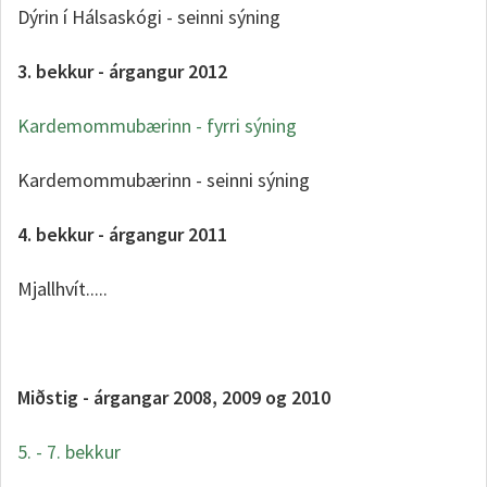
Dýrin í Hálsaskógi - seinni sýning
3. bekkur - árgangur 2012
Kardemommubærinn - fyrri sýning
Kardemommubærinn - seinni sýning
4. bekkur - árgangur 2011
Mjallhvít.....
Miðstig - árgangar 2008, 2009 og 2010
5. - 7. bekkur