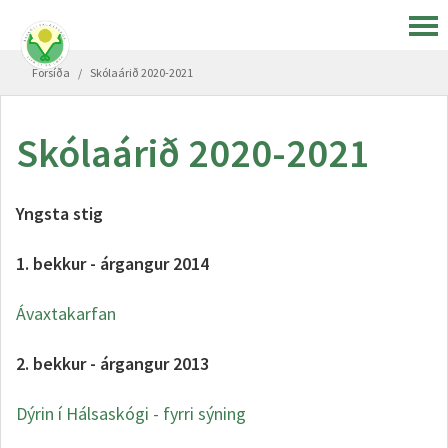
Forsíða
/
Skólaárið 2020-2021
Skólaárið 2020-2021
Yngsta stig
1. bekkur - árgangur 2014
Ávaxtakarfan
2. bekkur - árgangur 2013
Dýrin í Hálsaskógi - fyrri sýning