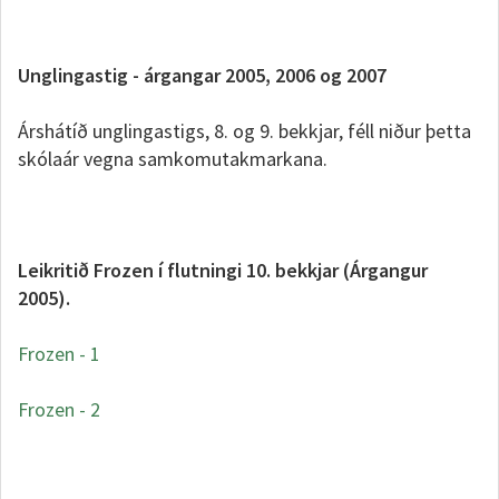
Unglingastig - árgangar 2005, 2006 og 2007
Árshátíð unglingastigs, 8. og 9. bekkjar, féll niður þetta
skólaár vegna samkomutakmarkana.
Leikritið Frozen í flutningi 10. bekkjar (Árgangur
2005).
Frozen - 1
Frozen - 2